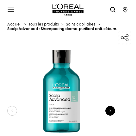
L'Oréal Professionnel Paris
SITE MENU
STO
Accueil
>
Tous les produits
>
Soins capillaires
>
Scalp Advanced : Shampooing dermo-purifiant anti-sébum.