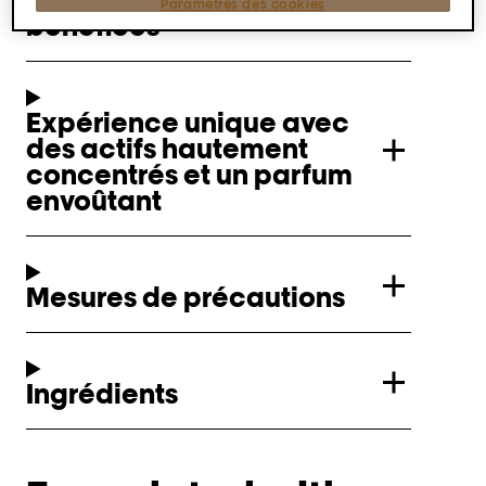
Comment utiliser et
Paramètres des cookies
bénéfices
Expérience unique avec
des actifs hautement
concentrés et un parfum
envoûtant
Mesures de précautions
Ingrédients