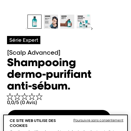
Série Expert
[Scalp Advanced]
Shampooing
dermo-purifiant
anti-sébum.
0,0/5 (0 Avis)
Acheter maintenant
CE SITE WEB UTILISE DES
Poursuivre sans consentement
COOKIES