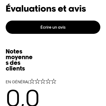
Évaluations et avis
Écrire un avis
Notes
moyenne
s des
clients
0,0 out of 5 stars
EN GÉNÉRAL
0,0