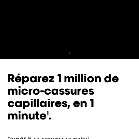
Réparez 1 million de
micro-cassures
capillaires, en 1
minute
.
1
1