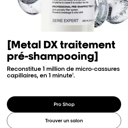
[Metal DX traitement
pré-shampooing]
Reconstitue 1 million de micro-cassures
capillaires, en 1 minute
.
1
Pro Shop
Trouver un salon