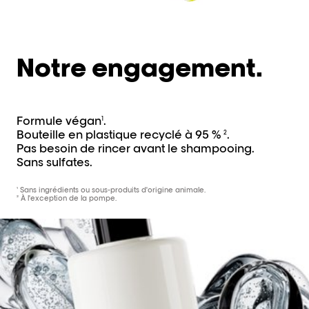
Notre engagement.
Formule végan
.
1
Bouteille en plastique recyclé à 95 %
.
2
Pas besoin de rincer avant le shampooing.
Sans sulfates.
¹ Sans ingrédients ou sous-produits d'origine animale.
² À l'exception de la pompe.