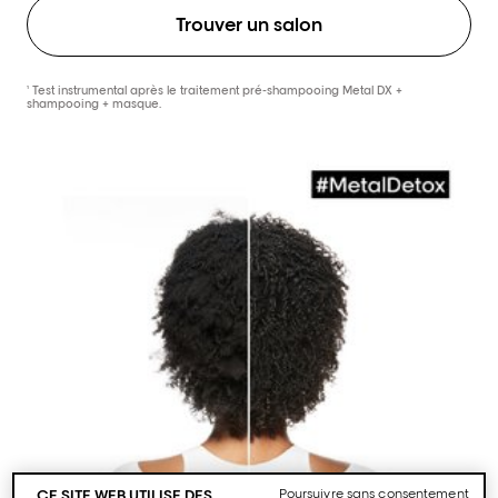
Trouver un salon
¹ Test instrumental après le traitement pré-shampooing Metal DX +
shampooing + masque.
CE SITE WEB UTILISE DES
Poursuivre sans consentement