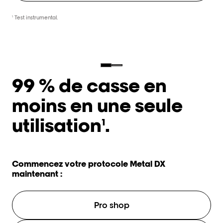
Test instrumental.
1
99 % de casse en
moins en une seule
utilisation
.
1
Commencez votre protocole Metal DX
maintenant :
Pro shop