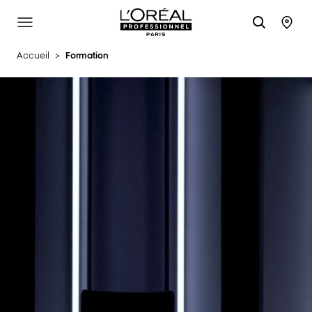
L'Oréal Professionnel Paris
Site Menu
Stor
Accueil
>
Formation