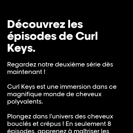
rés
Découvrez les
épisodes de Curl
Keys.
Regardez notre deuxième série dès
maintenant !
Curl Keys est une immersion dans ce
magnifique monde de cheveux
polyvalents.
Plongez dans l'univers des cheveux
bouclés et crépus ! En seulement 8
épisodes, apprenez à maîtriser les