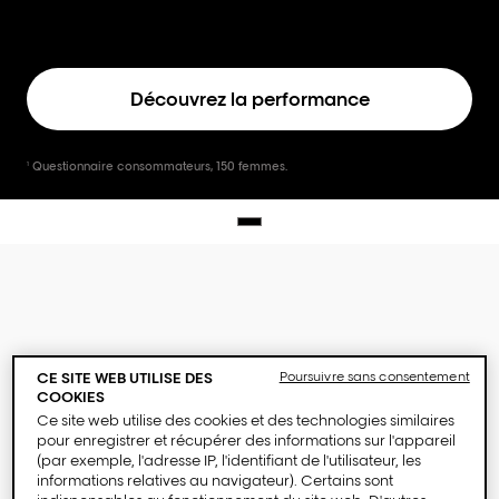
Découvrez la performance
Questionnaire consommateurs, 150 femmes.
1
CE SITE WEB UTILISE DES
Poursuivre sans consentement
COOKIES
Ce site web utilise des cookies et des technologies similaires
pour enregistrer et récupérer des informations sur l'appareil
(par exemple, l'adresse IP, l'identifiant de l'utilisateur, les
informations relatives au navigateur). Certains sont