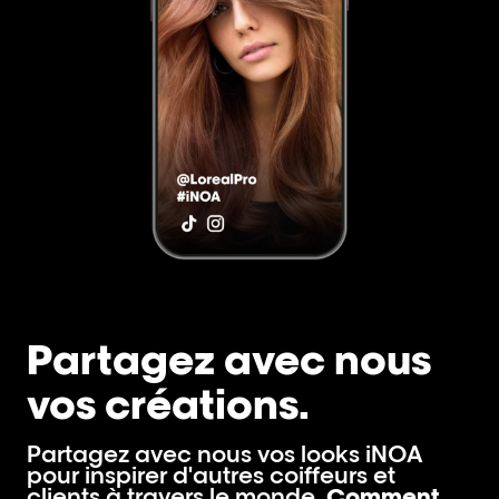
Partagez avec nous
vos créations.
Partagez avec nous vos looks iNOA
pour inspirer d'autres coiffeurs et
clients à travers le monde.
Comment