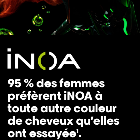
95 % des femmes
préfèrent iNOA à
toute autre couleur
de cheveux qu’elles
ont essayée
.
1