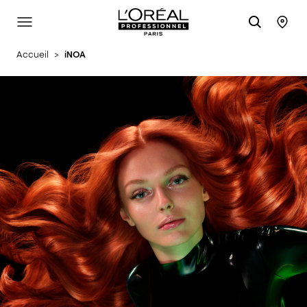
L'Oréal Professionnel Paris
Site Menu
Stor
Accueil
>
iNOA