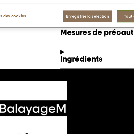
Comment faire
s des cookies
Enregistrer la sélection
Tout
Mesures de précaut
Ingrédients