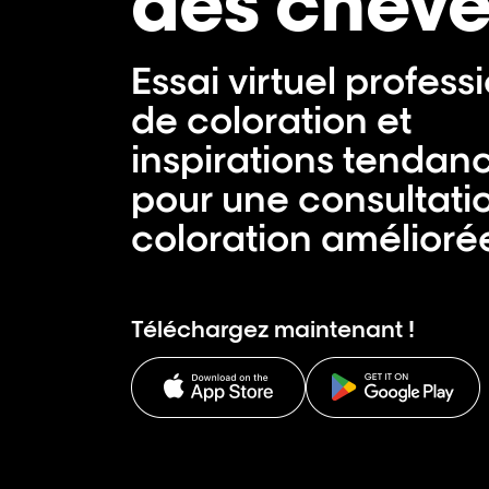
des cheve
Essai virtuel profess
de coloration et
inspirations tendan
pour une consultati
coloration amélioré
Téléchargez maintenant !