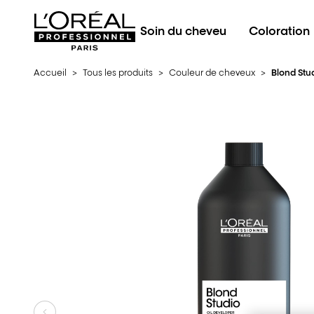
L'Oréal Professionnel Paris
Soin du cheveu
Coloration
Accueil
>
Tous les produits
>
Couleur de cheveux
>
Blond Stu