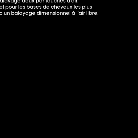
alayage doux par touches d'air.
l pour les bases de cheveux les plus
 un balayage dimensionnel à l'air libre.