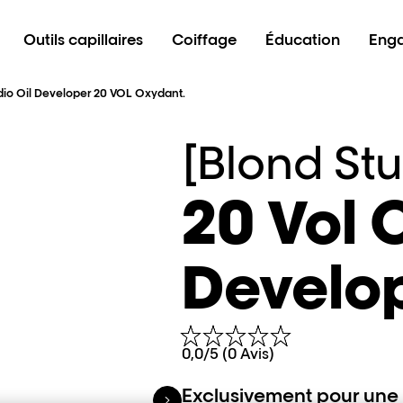
Outils capillaires
Coiffage
Éducation
Eng
dio Oil Developer 20 VOL Oxydant.
[Blond Stu
20 Vol O
Develop
0,0/5 (0 Avis)
Exclusivement pour une u