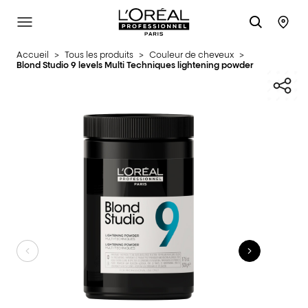
L'Oréal Professionnel Paris
SITE MENU
STO
Accueil
>
Tous les produits
>
Couleur de cheveux
>
Blond Studio 9 levels Multi Techniques lightening powder