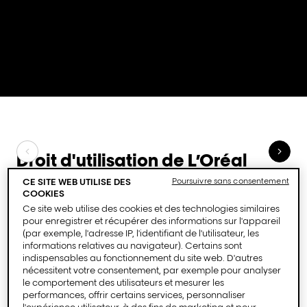
Droit d'utilisation de L’Oréal
M
Professionnel
g
CE SITE WEB UTILISE DES
Poursuivre sans consentement
COOKIES
Ce site web utilise des cookies et des technologies similaires
pour enregistrer et récupérer des informations sur l'appareil
(par exemple, l'adresse IP, l'identifiant de l'utilisateur, les
informations relatives au navigateur). Certains sont
indispensables au fonctionnement du site web. D'autres
nécessitent votre consentement, par exemple pour analyser
le comportement des utilisateurs et mesurer les
performances, offrir certains services, personnaliser
l'expérience utilisateur, à des fins de marketing et pour