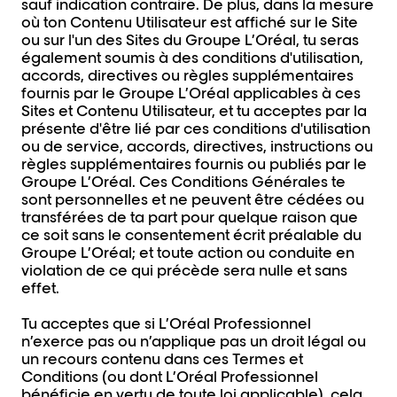
sauf indication contraire. De plus, dans la mesure
où ton Contenu Utilisateur est affiché sur le Site
ou sur l'un des Sites du Groupe L’Oréal, tu seras
également soumis à des conditions d'utilisation,
accords, directives ou règles supplémentaires
fournis par le Groupe L’Oréal applicables à ces
Sites et Contenu Utilisateur, et tu acceptes par la
présente d'être lié par ces conditions d'utilisation
ou de service, accords, directives, instructions ou
règles supplémentaires fournis ou publiés par le
Groupe L’Oréal. Ces Conditions Générales te
sont personnelles et ne peuvent être cédées ou
transférées de ta part pour quelque raison que
ce soit sans le consentement écrit préalable du
Groupe L’Oréal; et toute action ou conduite en
violation de ce qui précède sera nulle et sans
effet.
Tu acceptes que si L’Oréal Professionnel
n’exerce pas ou n’applique pas un droit légal ou
un recours contenu dans ces Termes et
Conditions (ou dont L’Oréal Professionnel
bénéficie en vertu de toute loi applicable), cela