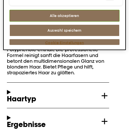
Bietet Pflege und hilft,
strapaziertes Haar zu glätten.
Alle akzeptieren
Beschreibung
Auswahl speichern
Cookie-Einstellungen
Angereichert mit Açai-Beerenextrakt, der
Polyphenole enthält. Die professionelle
Formel reinigt sanft die Haarfasern und
betont den multidimensionalen Glanz von
blondem Haar. Bietet Pflege und hilft,
strapaziertes Haar zu glätten.
Haartyp
Ergebnisse