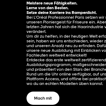
Meistere neue Fähigkeiten.
Lerne von den Besten.
Setze deine Karriere ins Rampenlicht.
Bei L'Oréal Professionnel Paris setzen wi
unseren Pioniergeist für Friseure ein. Abe
letzten Jahren hat sich die Haarindustrie v
verändert.
Um dir zu helfen, in der heutigen Welt erf
sein, haben wir uns entschieden, wieder 
und unseren Ansatz neu zu erfinden. Dafü
unsere neue Ausbildung mit Einblicken v
Fachleuten weltweit entwickelt!
Entdecke das erste weltweit zertifizieren
Ausbildungsprogramm, maßgeschneidert 
und präsentiert von den Stars der Branch
Rund um die Uhr online verfügbar, auf uns
Plattform Access, und offline bei praktisc
wo du an echten Modellen üben kannst.
Mach mit