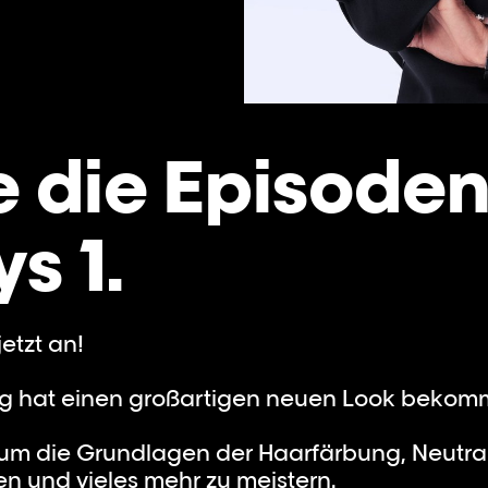
 die Episode
s 1.
jetzt an!
ng hat einen großartigen neuen Look bekom
 um die Grundlagen der Haarfärbung, Neutra
 und vieles mehr zu meistern.