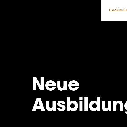
Cookie-Ei
Neue
Ausbildun