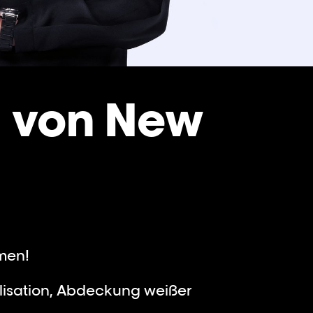
n von New
men!
lisation, Abdeckung weißer