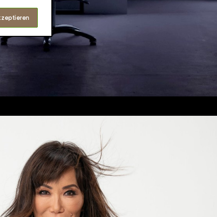
kzeptieren