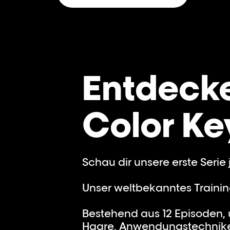
Entdecke
Color Key
Schau dir unsere erste Serie 
Unser weltbekanntes Traini
Bestehend aus 12 Episoden,
Haare, Anwendungstechniken