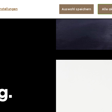
nstellungen
Auswahl speichern
Alle a
g.