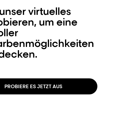
unser virtuelles
obieren, um eine
oller
arbenmöglichkeiten
tdecken.
PROBIERE ES JETZT AUS