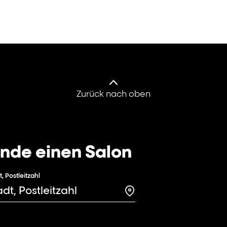
Zurück nach oben
inde einen Salon
t, Postleitzahl
Search for a salon in t