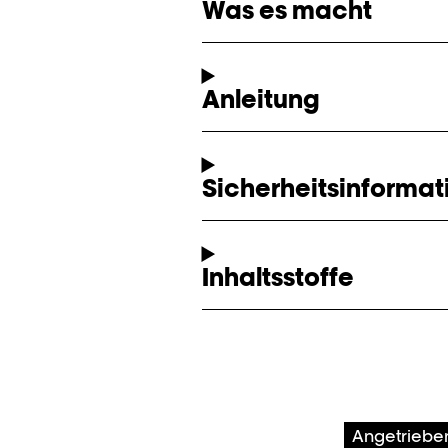
Was es macht
Anleitung
Sicherheitsinformat
Inhaltsstoffe
Angetriebe