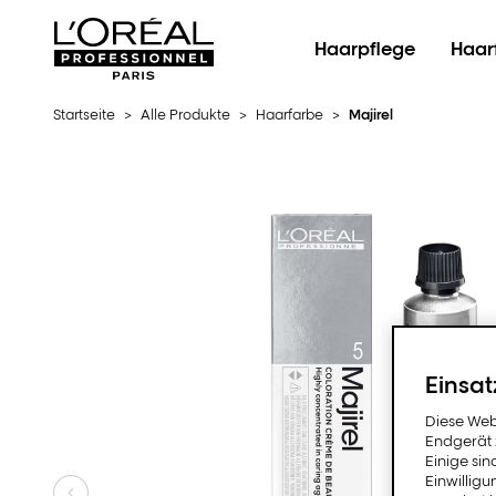
L'Oréal Professionnel Paris
Haarpflege
Haar
Startseite
>
Alle Produkte
>
Haarfarbe
>
Majirel
Einsat
Diese Web
Endgerät z
Einige sin
Einwillig