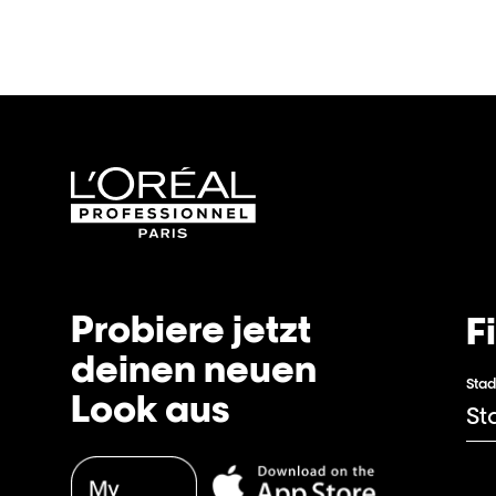
Probiere jetzt
F
deinen neuen
Stad
Look aus