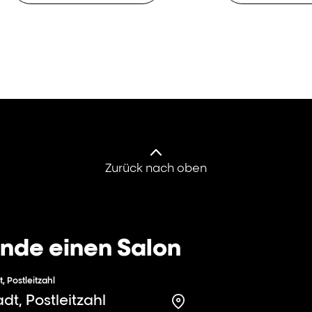
Zurück nach oben
inde einen Salon
t, Postleitzahl
Search for a salon in t