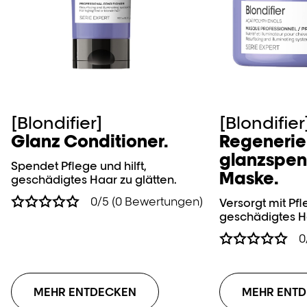
[Blondifier]
[Blondifier
Glanz Conditioner.
Regenerie
glanzspe
Spendet Pflege und hilft,
Maske.
geschädigtes Haar zu glätten.
0/5 (0 Bewertungen)
Versorgt mit Pfl
geschädigtes Ha
0
MEHR ENTDECKEN
MEHR ENT