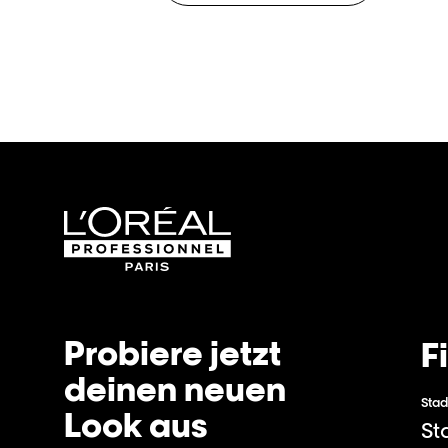
Probiere jetzt
F
deinen neuen
Stad
Look aus