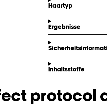
Haartyp
Ergebnisse
Sicherheitsinformat
Inhaltsstoffe
fect protocol 