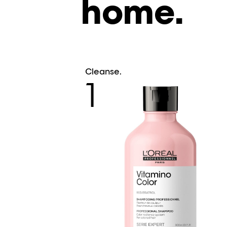
home.
Cleanse.
1