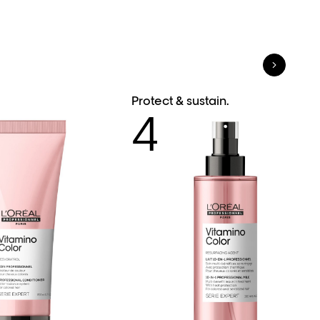
Protect & sustain.
4