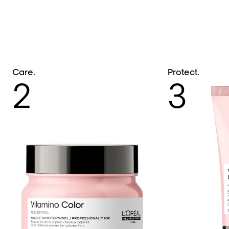
Care.
Protect.
2
3