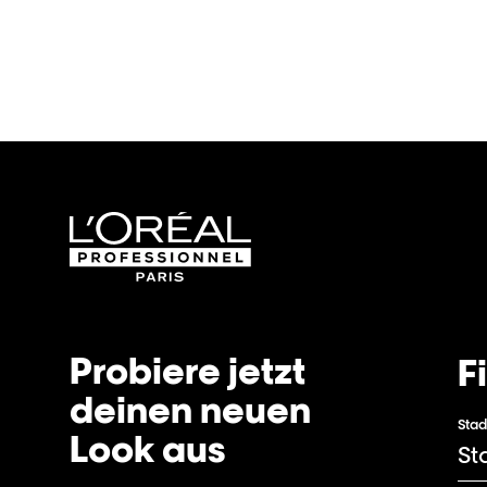
Probiere jetzt
F
deinen neuen
Stad
Look aus