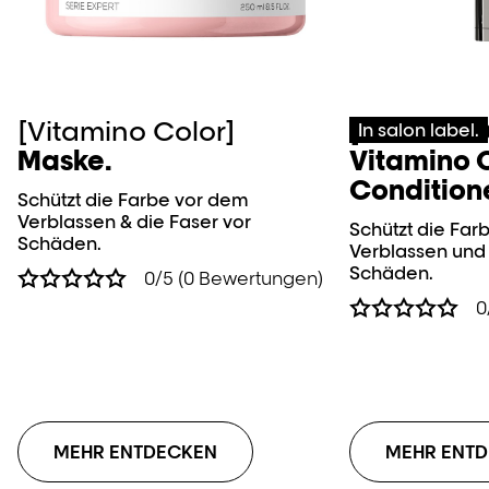
[Vitamino Color]
[Vitamino 
In salon label.
Maske.
Vitamino 
Conditione
Schützt die Farbe vor dem
Verblassen & die Faser vor
Schützt die Far
Schäden.
Verblassen und
Schäden.
0/5 (0 Bewertungen)
0
MEHR ENTDECKEN
MEHR ENT