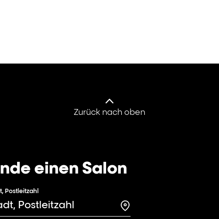
Zurück nach oben
inde einen Salon
t, Postleitzahl
Search for a salon in t