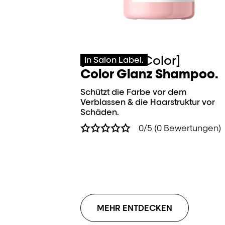
[Vitamino Color]
In Salon Label.
Color Glanz Shampoo.
Schützt die Farbe vor dem
Verblassen & die Haarstruktur vor
Schäden.
0/5 (0 Bewertungen)
MEHR ENTDECKEN