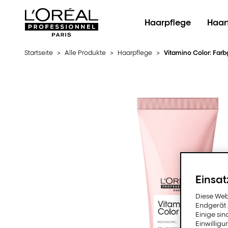
L'Oréal Professionnel Paris
Haarpflege
Haar
Startseite
>
Alle Produkte
>
Haarpflege
>
Vitamino Color: Farb
Einsat
Diese Web
Endgerät z
Einige sin
Einwillig