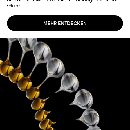
Glanz.
MEHR ENTDECKEN