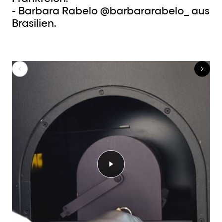
- Barbara Rabelo @barbararabelo_ aus
Brasilien.
Video abspielen Shine.