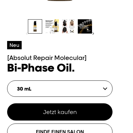
Neu
[Absolut Repair Molecular]
Bi-Phase Oil.
30 mL
Jetzt kaufen
FINDE EINEN SALON