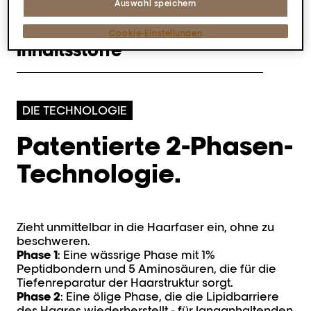
Auswahl speichern
Cookie-Einstellungen
Inhaltsstoffe
DIE TECHNOLOGIE
Patentierte 2-Phasen-
Technologie.
Zieht unmittelbar in die Haarfaser ein, ohne zu
beschweren.
Phase 1
: Eine wässrige Phase mit 1%
Peptidbondern und 5 Aminosäuren, die für die
Tiefenreparatur der Haarstruktur sorgt.
Phase 2
: Eine ölige Phase, die die Lipidbarriere
des Haares wiederherstellt - für langanhaltenden