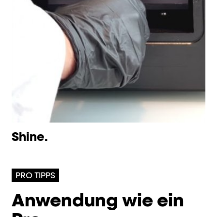
Shine.
S
PRO TIPPS
Anwendung wie ein