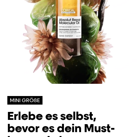
MINI GRÖßE
Erlebe es selbst,
bevor es dein Must-