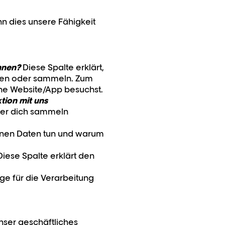
n dies unsere Fähigkeit
nnen?
Diese Spalte erklärt,
utzen oder sammeln. Zum
eine Website/App besuchst.
tion mit uns
über dich sammeln
einen Daten tun und warum
iese Spalte erklärt den
e für die Verarbeitung
nser geschäftliches