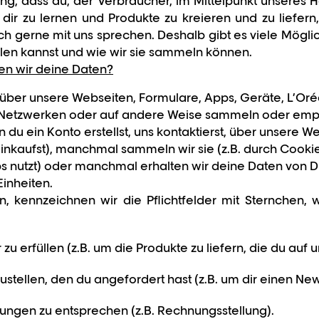
ng, dass du, der Verbraucher, im Mittelpunkt unseres H
 dir zu lernen und Produkte zu kreieren und zu liefern,
ch gerne mit uns sprechen. Deshalb gibt es viele Mögli
ilen kannst und wie wir sie sammeln können.
en wir deine Daten?
 über unsere Webseiten, Formulare, Apps, Geräte, L’Oré
n Netzwerken oder auf andere Weise sammeln oder em
nn du ein Konto erstellst, uns kontaktierst, über unsere
nkaufst), manchmal sammeln wir sie (z.B. durch Cookie
nutzt) oder manchmal erhalten wir deine Daten von Dri
inheiten.
 kennzeichnen wir die Pflichtfelder mit Sternchen, 
 zu erfüllen (z.B. um die Produkte zu liefern, die du au
ustellen, den du angefordert hast (z.B. um dir einen News
ungen zu entsprechen (z.B. Rechnungsstellung).