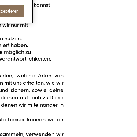
m gebeten.
Du kannst
kzeptieren
 wir nur mit
en nutzen.
miert haben.
ie möglich zu
Verantwortlichkeiten.
 unten, welche Arten von
 mit uns erhalten, wie wir
und sichern, sowie deine
ationen auf dich zu.
Diese
n denen wir miteinander in
sto besser können wir dir
ch sammeln, verwenden wir