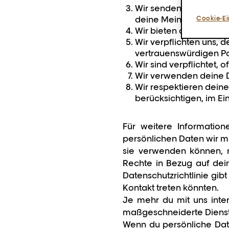
Wir senden dir keine 
Cookie-Ei
deine Meinung jederze
Wir bieten oder verka
Wir verpflichten uns, d
vertrauenswürdigen P
Wir sind verpflichtet, 
Wir verwenden deine Da
Wir respektieren deine
berücksichtigen, im Ei
Für weitere Information
persönlichen Daten wir mö
sie verwenden können, m
Rechte in Bezug auf deine
Datenschutzrichtlinie gib
Kontakt treten könnten.
Je mehr du mit uns inter
maßgeschneiderte Dienst
Wenn du persönliche Date