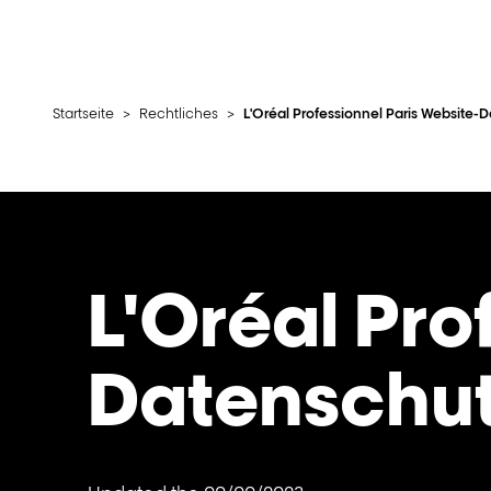
Startseite
>
Rechtliches
>
L'Oréal Professionnel Paris Website-
L'Oréal Pro
Datenschut