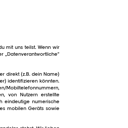
u mit uns teilst. Wenn wir
der „Datenverantwortliche“
 direkt (z.B. dein Name)
) identifizieren könnten.
en/Mobiltelefonnummern,
n, von Nutzern erstellte
ch eindeutige numerische
es mobilen Geräts sowie