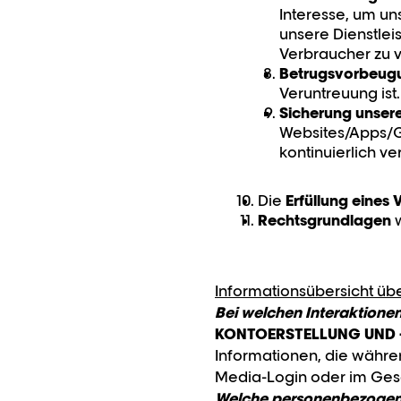
Interesse, um un
unsere Dienstlei
Verbraucher zu 
Betrugsvorbeug
Veruntreuung ist.
Sicherung unsere
Websites/Apps/G
kontinuierlich v
Die
Erfüllung eines 
Rechtsgrundlagen
w
Informationsübersicht üb
Bei welchen Interaktione
KONTOERSTELLUNG UND
Informationen, die währen
Media-Login oder im Ge
Welche personenbezogenen