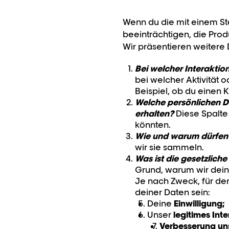
Wenn du die mit einem Ste
beeinträchtigen, die Prod
Wir präsentieren weitere D
Bei welcher Interakti
bei welcher Aktivität 
Beispiel, ob du einen 
Welche persönlichen Dat
erhalten?
Diese Spalte 
könnten.
Wie und warum dürfen 
wir sie sammeln.
Was ist die gesetzlich
Grund, warum wir dei
Je nach Zweck, für de
deiner Daten sein:
Deine
Einwilligung;
Unser
legitimes Int
Verbesserung uns