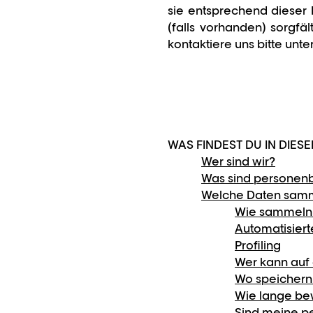
sie entsprechend dieser R
(falls vorhanden) sorgf
kontaktiere uns bitte unte
WAS FINDEST DU IN DIES
Wer sind wir?
Was sind personen
Welche Daten sammel
Wie sammeln 
Automatisier
Profiling
Wer kann auf
Wo speichern
Wie lange be
Sind meine p