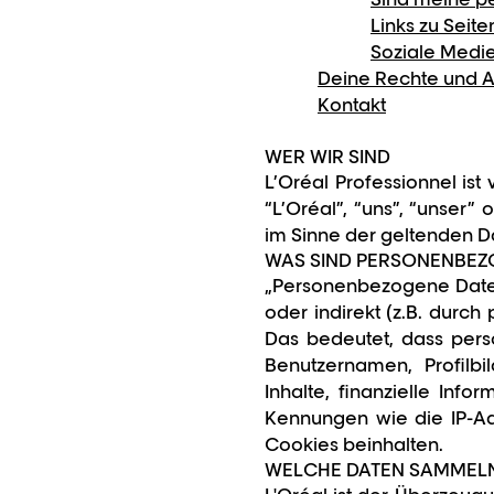
Links zu Seit
Soziale Medie
Deine Rechte und 
Kontakt
WER WIR SIND
L’Oréal Professionnel ist
“L’Oréal”, “uns”, “unser”
im Sinne der geltenden D
WAS SIND PERSONENBEZ
„Personenbezogene Daten
oder indirekt (z.B. durc
Das bedeutet, dass per
Benutzernamen, Profilbi
Inhalte, finanzielle In
Kennungen wie die IP-A
Cookies beinhalten.
WELCHE DATEN SAMMELN 