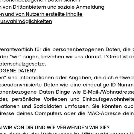
en von Drittanbietern und soziale Anmeldung
n und von Nutzern erstellte Inhalte
Auswahlmöglichkeiten
 verantwortlich für die personenbezogenen Daten, die d
 oder “wir” sagen, beziehen wir uns darauf. L’Oréal ist 
atenschutzgesetze.
OGENE DATEN?
“ sind Informationen oder Angaben, die dich entweder
h pseudonymisierte Daten wie eine eindeutige ID-Nummer
sonenbezogene Daten Dinge wie E-Mail-/Wohnadress
lder, persönliche Vorlieben und Einkaufsgewohnheite
formationen und Sozialdaten umfassen. Sie könnten au
dresse deines Computers oder die MAC-Adresse dein
WIR VON DIR UND WIE VERWENDEN WIR SIE?