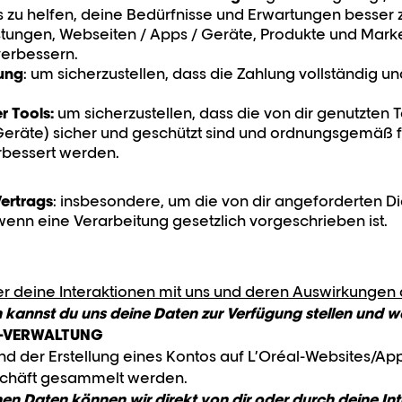
s zu helfen, deine Bedürfnisse und Erwartungen besser
stungen, Webseiten / Apps / Geräte, Produkte und Mar
verbessern.
ung
: um sicherzustellen, dass die Zahlung vollständig un
r Tools:
um sicherzustellen, dass die von dir genutzten 
eräte) sicher und geschützt sind und ordnungsgemäß f
erbessert werden.
Vertrags
: insbesondere, um die von dir angeforderten Die
enn eine Verarbeitung gesetzlich vorgeschrieben ist.
er deine Interaktionen mit uns und deren Auswirkungen
n kannst du uns deine Daten zur Verfügung stellen und 
 -VERWALTUNG
d der Erstellung eines Kontos auf L’Oréal-Websites/App
schäft gesammelt werden.
 Daten können wir direkt von dir oder durch deine Inte