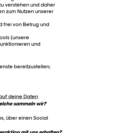
 zu verstehen und daher
ken zum Nutzen unserer
d frei von Betrug und
Tools (unsere
unktionieren und
nste bereitzustellen;
 auf deine Daten
welche sammeln wir?
s, über einen Social
raktion mit uns erhalten?