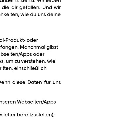
andelns stehst. Wir lieben
 die dir gefallen. Und wir
chkeiten, wie du uns deine
al-Produkt- oder
pfangen. Manchmal gibst
 Webseiten/Apps oder
s, um zu verstehen, wie
tten, einschließlich
wenn diese Daten für uns
f unseren Webseiten/Apps
letter bereitzustellen);