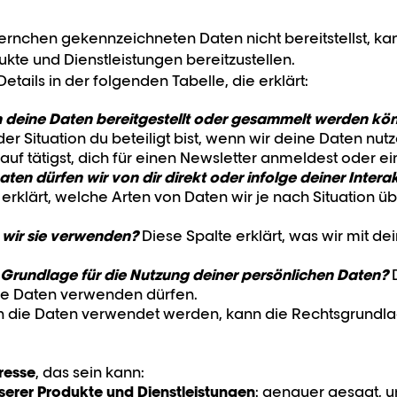
rnchen gekennzeichneten Daten nicht bereitstellst, kan
ukte und Dienstleistungen bereitzustellen.
etails in der folgenden Tabelle, die erklärt:
on deine Daten bereitgestellt oder gesammelt werden kö
oder Situation du beteiligt bist, wenn wir deine Daten n
Kauf tätigst, dich für einen Newsletter anmeldest oder 
en dürfen wir von dir direkt oder infolge deiner Interak
erklärt, welche Arten von Daten wir je nach Situation 
wir sie verwenden?
Diese Spalte erklärt, was wir mit d
e Grundlage für die Nutzung deiner persönlichen Daten?
D
ne Daten verwenden dürfen.
n die Daten verwendet werden, kann die Rechtsgrundlag
eresse
, das sein kann:
erer Produkte und Dienstleistungen
: genauer gesagt, u