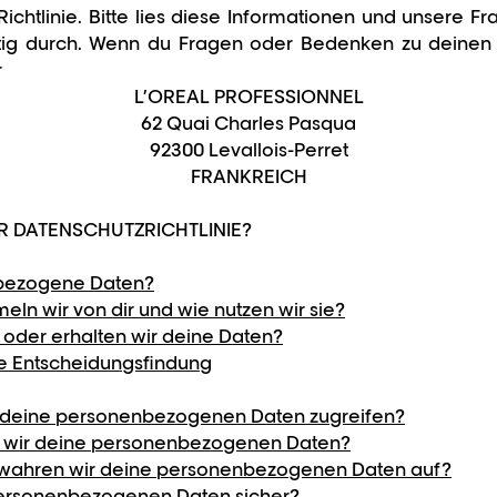
ichtlinie. Bitte lies diese Informationen und unsere 
ältig durch. Wenn du Fragen oder Bedenken zu deinen 
r
L’OREAL PROFESSIONNEL
62 Quai Charles Pasqua
92300 Levallois-Perret
FRANKREICH
ER DATENSCHUTZRICHTLINIE?
bezogene Daten?
n wir von dir und wie nutzen wir sie?
oder erhalten wir deine Daten?
te Entscheidungsfindung
 deine personenbezogenen Daten zugreifen?
 wir deine personenbezogenen Daten?
wahren wir deine personenbezogenen Daten auf?
ersonenbezogenen Daten sicher?