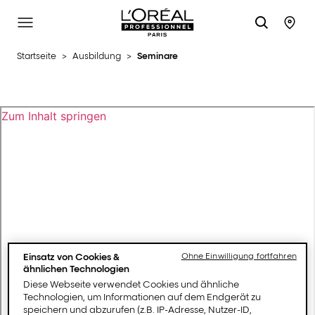
L'Oréal Professionnel Paris
Site Menu
Stor
Startseite
>
Ausbildung
>
Seminare
Einsatz von Cookies &
Ohne Einwilligung fortfahren
ähnlichen Technologien
Diese Webseite verwendet Cookies und ähnliche
Technologien, um Informationen auf dem Endgerät zu
speichern und abzurufen (z.B. IP-Adresse, Nutzer-ID,