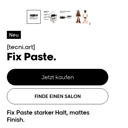
Neu
[tecni.art]
Fix Paste.
Jetzt kaufen
FINDE EINEN SALON
Fix Paste starker Halt, mattes
Finish.