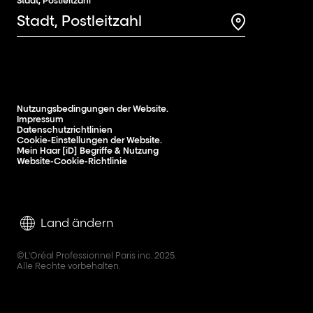
Stadt, Postleitzahl
Search for a 
Nutzungsbedingungen der Website.
Impressum
Datenschutzrichtlinien
Cookie-Einstellungen der Website.
Mein Haar [iD] Begriffe & Nutzung
Website-Cookie-Richtlinie
Land ändern
©L'Oréal Professionnel Paris inc. 2025.
Alle Rechte vorbehalten.