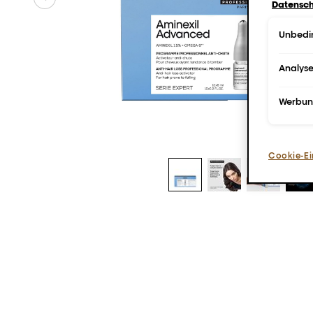
Datensch
Unbedin
Analys
Werbu
Cookie-Ei