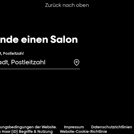
Zurück nach oben
inde einen Salon
t, Postleitzahl
Search for a salon in t
zungsbedingungen der Website.
Impressum
Datenschutzrichtlinien
 Haar [iD] Begriffe & Nutzung
Website-Cookie-Richtlinie