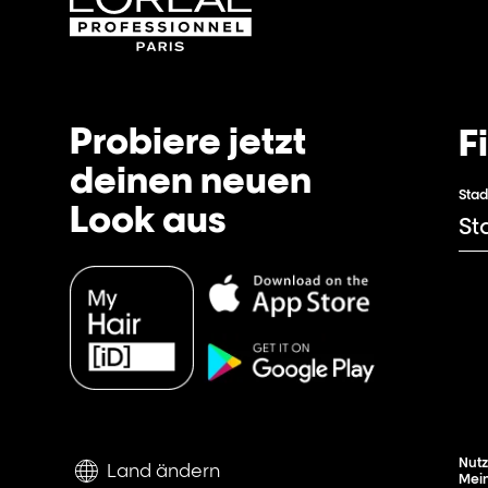
Probiere jetzt
F
deinen neuen
Stad
Look aus
Nut
Land ändern
Mein