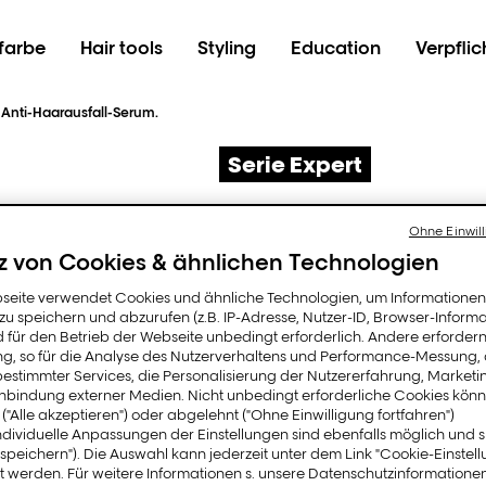
farbe
Hair tools
Styling
Education
Verpfli
Anti-Haarausfall-Serum.
Serie Expert
[Aminexil
Ohne Einwill
z von Cookies & ähnlichen Technologien
Anti-Ha
seite verwendet Cookies und ähnliche Technologien, um Informatione
u speichern und abzurufen (z.B. IP-Adresse, Nutzer-ID, Browser-Informa
d für den Betrieb der Webseite unbedingt erforderlich. Andere erfordern
Serum.
ung, so für die Analyse des Nutzerverhaltens und Performance-Messung,
estimmter Services, die Personalisierung der Nutzererfahrung, Market
inbindung externer Medien. Nicht unbedingt erforderliche Cookies könn
 ("Alle akzeptieren") oder abgelehnt ("Ohne Einwilligung fortfahren")
ndividuelle Anpassungen der Einstellungen sind ebenfalls möglich und 
speichern"). Die Auswahl kann jederzeit unter dem Link "Cookie-Einstel
Reduziert Haarausfall un
 werden. Für weitere Informationen s. unsere Datenschutzinformationen