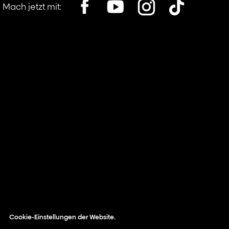
Mach jetzt mit:
his location, opens in a new window
Cookie-Einstellungen der Website.