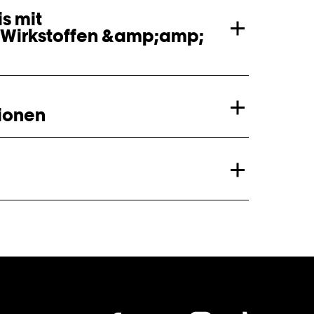
is mit
 Wirkstoffen &amp;amp;
ionen