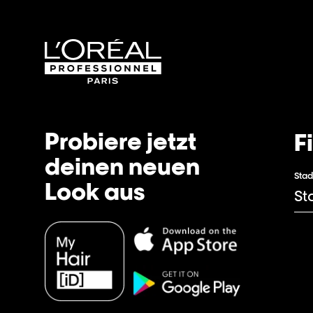
Probiere jetzt
F
deinen neuen
Stad
Look aus