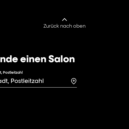
Zurück nach oben
inde einen Salon
t, Postleitzahl
Search for a salon in t