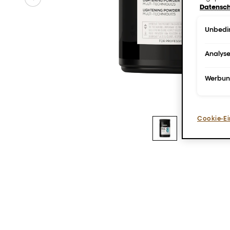
Datensch
Unbedin
Analys
Werbu
Cookie-Ei